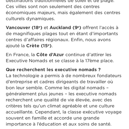
destinations traditionnelles de soleil et de plage.
Ces villes sont non seulement des centres
économiques majeurs, mais également des centres
culturels dynamiques.
Vancouver (18ᵉ)
et
Auckland (9ᵉ)
offrent l’accès à
de magnifiques plages tout en étant d’importants
centres d’affaires régionaux. Enfin, nous avons
ajouté la
Crète (15ᵉ)
.
En France, la
Côte d’Azur
continue d’attirer les
Executive Nomads et se classe à la 17ème place.
Que recherchent les executive nomads ?
La technologie a permis à de nombreux fondateurs
d’entreprise et cadres dirigeants de travailler où
bon leur semble. Comme les digital nomads –
généralement plus jeunes – les executive nomads
recherchent une qualité de vie élevée, avec des
critères tels qu’un climat agréable et une culture
accueillante. Cependant, la classe exécutive voyage
souvent en famille et accorde une grande
importance à l’éducation et aux soins de santé.