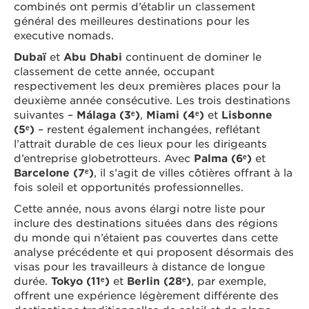
combinés ont permis d’établir un classement
général des meilleures destinations pour les
executive nomads.
Dubaï
et
Abu Dhabi
continuent de dominer le
classement de cette année, occupant
respectivement les deux premières places pour la
deuxième année consécutive. Les trois destinations
suivantes –
Málaga
(3ᵉ)
,
Miami
(4ᵉ)
et
Lisbonne
(5ᵉ)
– restent également inchangées, reflétant
l’attrait durable de ces lieux pour les dirigeants
d’entreprise globetrotteurs. Avec
Palma (6ᵉ)
et
Barcelone
(7ᵉ)
, il s’agit de villes côtières offrant à la
fois soleil et opportunités professionnelles.
Cette année, nous avons élargi notre liste pour
inclure des destinations situées dans des régions
du monde qui n’étaient pas couvertes dans cette
analyse précédente et qui proposent désormais des
visas pour les travailleurs à distance de longue
durée.
Tokyo (11ᵉ)
et
Berlin (28ᵉ)
, par exemple,
offrent une expérience légèrement différente des