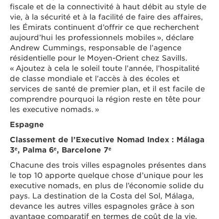
fiscale et de la connectivité à haut débit au style de
vie, à la sécurité et à la facilité de faire des affaires,
les Émirats continuent d’offrir ce que recherchent
aujourd’hui les professionnels mobiles », déclare
Andrew Cummings, responsable de l’agence
résidentielle pour le Moyen-Orient chez Savills.
« Ajoutez à cela le soleil toute l’année, l’hospitalité
de classe mondiale et l’accès à des écoles et
services de santé de premier plan, et il est facile de
comprendre pourquoi la région reste en tête pour
les executive nomads. »
Espagne
Classement de l’Executive Nomad Index : Málaga
3
ᵉ, Palma 6
ᵉ, Barcelone 7
ᵉ
Chacune des trois villes espagnoles présentes dans
le top 10 apporte quelque chose d’unique pour les
executive nomads, en plus de l’économie solide du
pays. La destination de la Costa del Sol, Málaga,
devance les autres villes espagnoles grâce à son
avantage comparatif en termes de coût de la vie.